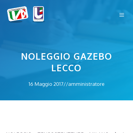
Vai
al
Me
contenuto
NOLEGGIO GAZEBO
LECCO
16 Maggio 2017
//
amministratore