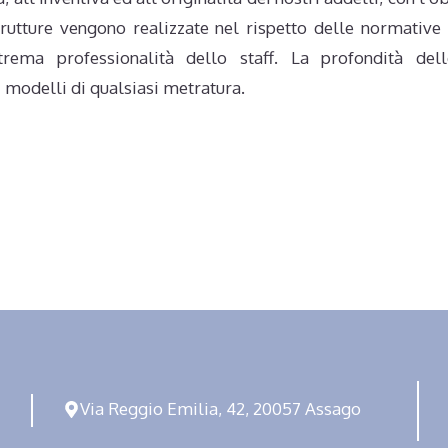
rutture vengono realizzate nel rispetto delle normative 
’estrema professionalità dello staff. La profondità d
odelli di qualsiasi metratura.
Via Reggio Emilia, 42, 20057 Assago