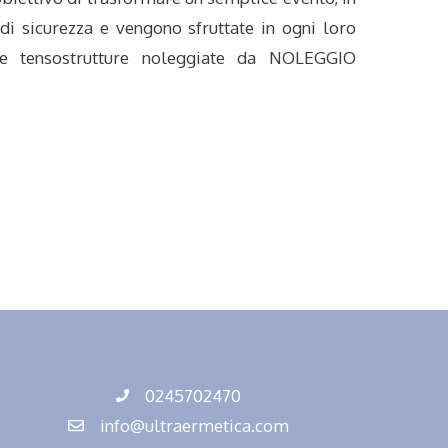
di sicurezza e vengono sfruttate in ogni loro
elle tensostrutture noleggiate da NOLEGGIO
0245702470
info@ultraermetica.com